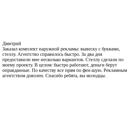
Дмитрий
Заказал комплект наружной рекламы: вывеску с буквами,
стеллу. Агентство справилось быстро. За два дня
предоставили мне несколько вариантов. Стеллу сделали по
моему проекту. В целом: быстро работают, деньги берут
оправданные. По качеству все прям по фен-шую. Рекламным
агентством доволен. Спасибо ребята, вы молодцы.