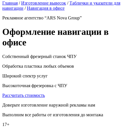
Главная
/
Изготовление вывесок
/
Таблички и указатели для
навигации
/
Навигация в офисе
Рекламное агентство “ARS Nova Group”
Оформление навигации в
офисе
Собственный фрезерный станок ЧПУ
Обработка пластика любых объемов
Широкий спектр услуг
Высокоточная фрезеровка с ЧПУ
Рассчитать стоимость
Доверьте изготовление наружной рекламы нам
Выполним все работы от изготовления до монтажа
17+