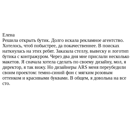
Елена
Решила открыть бутик. Долго искала рекламное агентство.
Хотелось, чтоб побыстрее, да покачественнее. В поисках
наткнулась на этих ребят. Заказала стеллу, вывеску и логотип
бутика с контражуром. Через два дня мне прислали несколько
макетов. Я сначала хотела сделать по своему дизайну, мол, я
директор, я так вижу. Но дизайнеры ARS меня переубедили
своим проектом: темно-синий фон с мягким розовым
оттенком и красивыми буквами. В общем, я довольна на все
сто.