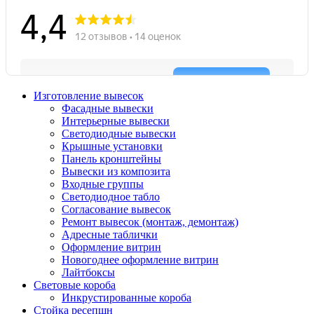
Изготовление вывесок
Фасадные вывески
Интерьерные вывески
Светодиодные вывески
Крышные установки
Панель кронштейны
Вывески из композита
Входные группы
Светодиодное табло
Согласование вывесок
Ремонт вывесок (монтаж, демонтаж)
Адресные таблички
Оформление витрин
Новогоднее оформление витрин
Лайтбоксы
Световые короба
Инкрустированные короба
Стойка ресепшн