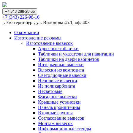
+7 343 288-28-56
+7 (343) 226-96-16
г. Екатеринбург, ул. Вилонова 45Л, оф. 403
О компании
Изготовление рекламы
Изготовление вывесок
Адресные таблички
Таблички и указатели для навигации
Таблички на двери кабинетов
Интерьерные вывески
Вывески из композита
Светодиодные вывески
Неоновые вывески
Из поликарбоната
Несветовые
Фасадные вывески
Крышные установки
Панель кронштейны
Входные группы
Согласование вывесок
Монтаж вывесок
Информационные стенды