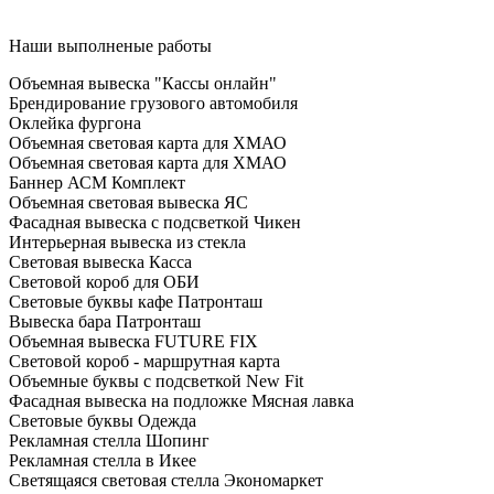
Наши выполненые работы
Объемная вывеска "Кассы онлайн"
Брендирование грузового автомобиля
Оклейка фургона
Объемная световая карта для ХМАО
Объемная световая карта для ХМАО
Баннер АСМ Комплект
Объемная световая вывеска ЯС
Фасадная вывеска с подсветкой Чикен
Интерьерная вывеска из стекла
Световая вывеска Касса
Световой короб для ОБИ
Световые буквы кафе Патронташ
Вывеска бара Патронташ
Объемная вывеска FUTURE FIX
Световой короб - маршрутная карта
Объемные буквы с подсветкой New Fit
Фасадная вывеска на подложке Мясная лавка
Световые буквы Одежда
Рекламная стелла Шопинг
Рекламная стелла в Икее
Светящаяся световая стелла Экономаркет