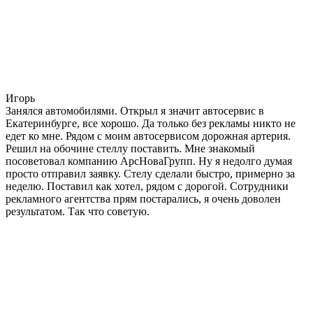
Игорь
Занялся автомобилями. Открыл я значит автосервис в
Екатеринбурге, все хорошо. Да только без рекламы никто не
едет ко мне. Рядом с моим автосервисом дорожная артерия.
Решил на обочине стеллу поставить. Мне знакомый
посоветовал компанию АрсНоваГрупп. Ну я недолго думая
просто отправил заявку. Стелу сделали быстро, примерно за
неделю. Поставил как хотел, рядом с дорогой. Сотрудники
рекламного агентства прям постарались, я очень доволен
результатом. Так что советую.