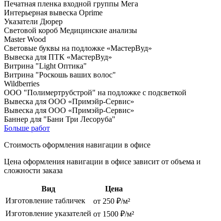
Печатная пленка входной группы Мега
Интерьерная вывеска Oprime
Указатели Дюрер
Световой короб Медицинские анализы
Master Wood
Световые буквы на подложке «МастерВуд»
Вывеска для ПТК «МастерВуд»
Витрина "Light Оптика"
Витрина "Роскошь ваших волос"
Wildberries
ООО "Полимертрубстрой" на подложке с подсветкой
Вывеска для ООО «Примэйр-Сервис»
Вывеска для ООО «Примэйр-Сервис»
Баннер для "Бани Три Лесоруба"
Больше работ
Стоимость оформления навигации в офисе
Цена оформления навигации в офисе зависит от объема и
сложности заказа
Вид
Цена
Изготовление табличек
от 250 ₽/м²
Изготовление указателей
от 1500 ₽/м²