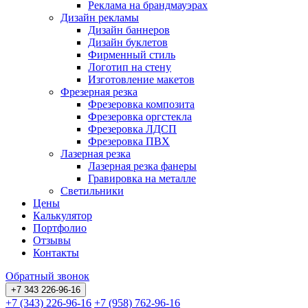
Реклама на брандмауэрах
Дизайн рекламы
Дизайн баннеров
Дизайн буклетов
Фирменный стиль
Логотип на стену
Изготовление макетов
Фрезерная резка
Фрезеровка композита
Фрезеровка оргстекла
Фрезеровка ЛДСП
Фрезеровка ПВХ
Лазерная резка
Лазерная резка фанеры
Гравировка на металле
Светильники
Цены
Калькулятор
Портфолио
Отзывы
Контакты
Обратный звонок
+7 343 226-96-16
+7 (343) 226-96-16
+7 (958) 762-96-16