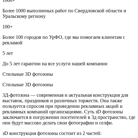
1000+
Более 1000 выполненых работ по Свердловской области и
Уральскому региону
100+
Более 100 городов по УрФО, где мы помогаем клиентам с
рекламой
5 лет
До 5 лет гарантии на все услуги нашей компании
Стильные 3D фотозоны
Стильные 3D фотозоны
3Д-фотозона — современная и актуальная конструкция для
выставок, праздников и различных торжеств. Она также
пользуется спросом при проведении рекламных акций и
рекламных компаний организациями. Суть зD фотозоны
заключается в погружении посетителей в 3д пространство, где
они будут массово делать свои фотографии и селфи.
зD конструкция фотозоны состоит из 2 частей: