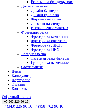
Реклама на брандмауэрах
Дизайн рекламы
Дизайн баннеров
Дизайн буклетов
Фирменный стиль
Логотип на стену
Изготовление макетов
Фрезерная резка
Фрезеровка композита
Фрезеровка оргстекла
Фрезеровка ЛДСП
Фрезеровка ПВХ
Лазерная резка
Лазерная резка фанеры
Гравировка на металле
Светильники
Цены
Калькулятор
Портфолио
Отзывы
Контакты
Обратный звонок
+7 343 226-96-16
+7 (343) 226-96-16
+7 (958) 762-96-16