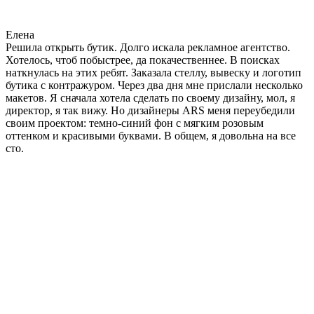
Елена
Решила открыть бутик. Долго искала рекламное агентство.
Хотелось, чтоб побыстрее, да покачественнее. В поисках
наткнулась на этих ребят. Заказала стеллу, вывеску и логотип
бутика с контражуром. Через два дня мне прислали несколько
макетов. Я сначала хотела сделать по своему дизайну, мол, я
директор, я так вижу. Но дизайнеры ARS меня переубедили
своим проектом: темно-синий фон с мягким розовым
оттенком и красивыми буквами. В общем, я довольна на все
сто.