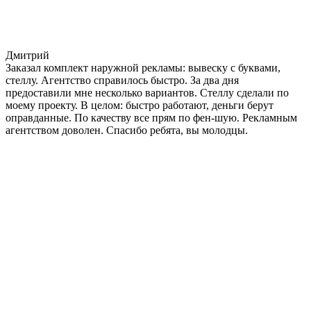
Дмитрий
Заказал комплект наружной рекламы: вывеску с буквами,
стеллу. Агентство справилось быстро. За два дня
предоставили мне несколько вариантов. Стеллу сделали по
моему проекту. В целом: быстро работают, деньги берут
оправданные. По качеству все прям по фен-шую. Рекламным
агентством доволен. Спасибо ребята, вы молодцы.