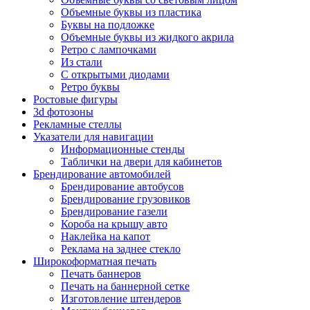
Объемные буквы из пластика
Буквы на подложке
Объемные буквы из жидкого акрила
Ретро с лампочками
Из стали
С открытыми диодами
Ретро буквы
Ростовые фигуры
3d фотозоны
Рекламные стеллы
Указатели для навигации
Информационные стенды
Таблички на двери для кабинетов
Брендирование автомобилей
Брендирование автобусов
Брендирование грузовиков
Брендирование газели
Короба на крышу авто
Наклейка на капот
Реклама на заднее стекло
Широкоформатная печать
Печать баннеров
Печать на баннерной сетке
Изготовление штендеров