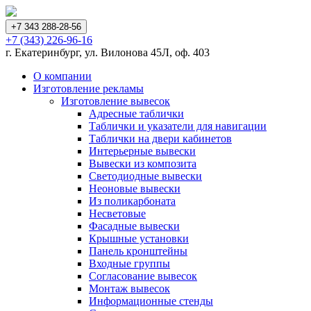
+7 343 288-28-56
+7 (343) 226-96-16
г. Екатеринбург, ул. Вилонова 45Л, оф. 403
О компании
Изготовление рекламы
Изготовление вывесок
Адресные таблички
Таблички и указатели для навигации
Таблички на двери кабинетов
Интерьерные вывески
Вывески из композита
Светодиодные вывески
Неоновые вывески
Из поликарбоната
Несветовые
Фасадные вывески
Крышные установки
Панель кронштейны
Входные группы
Согласование вывесок
Монтаж вывесок
Информационные стенды