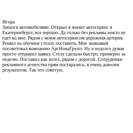
Игорь
Занялся автомобилями. Открыл я значит автосервис в
Екатеринбурге, все хорошо. Да только без рекламы никто не
едет ко мне. Рядом с моим автосервисом дорожная артерия.
Решил на обочине стеллу поставить. Мне знакомый
посоветовал компанию АрсНоваГрупп. Ну я недолго думая
просто отправил заявку. Стелу сделали быстро, примерно за
неделю. Поставил как хотел, рядом с дорогой. Сотрудники
рекламного агентства прям постарались, я очень доволен
результатом. Так что советую.