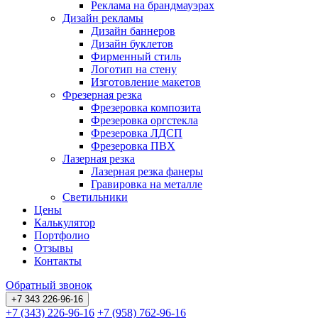
Реклама на брандмауэрах
Дизайн рекламы
Дизайн баннеров
Дизайн буклетов
Фирменный стиль
Логотип на стену
Изготовление макетов
Фрезерная резка
Фрезеровка композита
Фрезеровка оргстекла
Фрезеровка ЛДСП
Фрезеровка ПВХ
Лазерная резка
Лазерная резка фанеры
Гравировка на металле
Светильники
Цены
Калькулятор
Портфолио
Отзывы
Контакты
Обратный звонок
+7 343 226-96-16
+7 (343) 226-96-16
+7 (958) 762-96-16