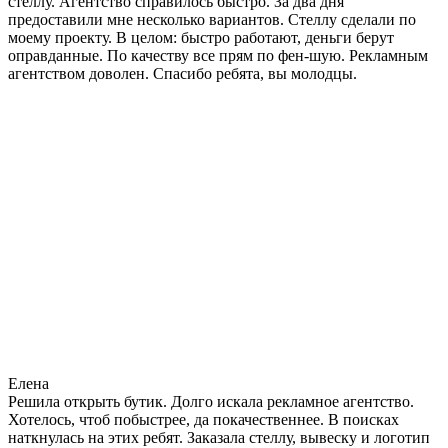
стеллу. Агентство справилось быстро. За два дня
предоставили мне несколько вариантов. Стеллу сделали по
моему проекту. В целом: быстро работают, деньги берут
оправданные. По качеству все прям по фен-шую. Рекламным
агентством доволен. Спасибо ребята, вы молодцы.
Елена
Решила открыть бутик. Долго искала рекламное агентство.
Хотелось, чтоб побыстрее, да покачественнее. В поисках
наткнулась на этих ребят. Заказала стеллу, вывеску и логотип