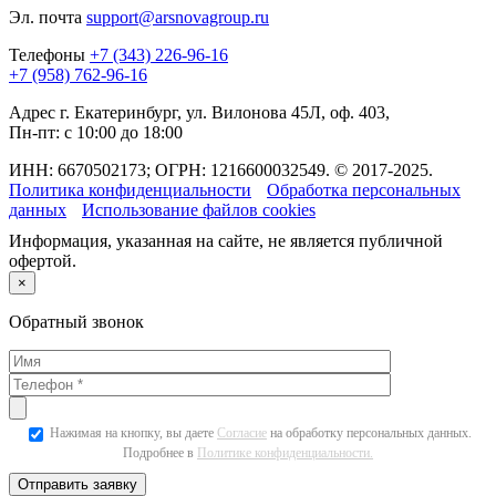
Эл. почта
support@arsnovagroup.ru
Телефоны
+7 (343) 226-96-16
+7 (958) 762-96-16
Адрес
г. Екатеринбург, ул. Вилонова 45Л, оф. 403,
Пн-пт: с 10:00 до 18:00
ИНН: 6670502173; ОГРН: 1216600032549. © 2017-2025.
Политика конфиденциальности
Обработка персональных
данных
Использование файлов cookies
Информация, указанная на сайте, не является публичной
офертой.
×
Обратный звонок
Нажимая на кнопку, вы даете
Согласие
на обработку персональных данных.
Подробнее в
Политике конфиденциальности.