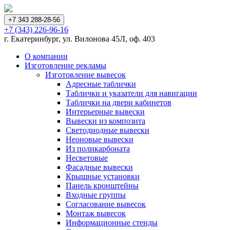
+7 343 288-28-56
+7 (343) 226-96-16
г. Екатеринбург, ул. Вилонова 45Л, оф. 403
О компании
Изготовление рекламы
Изготовление вывесок
Адресные таблички
Таблички и указатели для навигации
Таблички на двери кабинетов
Интерьерные вывески
Вывески из композита
Светодиодные вывески
Неоновые вывески
Из поликарбоната
Несветовые
Фасадные вывески
Крышные установки
Панель кронштейны
Входные группы
Согласование вывесок
Монтаж вывесок
Информационные стенды