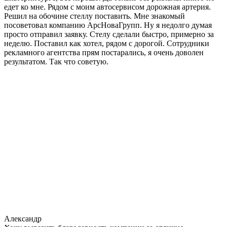
едет ко мне. Рядом с моим автосервисом дорожная артерия.
Решил на обочине стеллу поставить. Мне знакомый
посоветовал компанию АрсНоваГрупп. Ну я недолго думая
просто отправил заявку. Стелу сделали быстро, примерно за
неделю. Поставил как хотел, рядом с дорогой. Сотрудники
рекламного агентства прям постарались, я очень доволен
результатом. Так что советую.
Александр