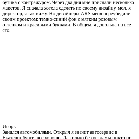
бутика с контражуром. Через два дня мне прислали несколько
макетов. Я сначала хотела сделать по своему дизайну, мол, я
директор, я так вижу. Но дизайнеры ARS меня переубедили
своим проектом: темно-синий фон с мягким розовым
оттенком и красивыми буквами. В общем, я довольна на все
сто.
Игорь
Занялся автомобилями. Открыл я значит автосервис в
Екатеринбурге, все хорошо. Да только без рекламы никто не