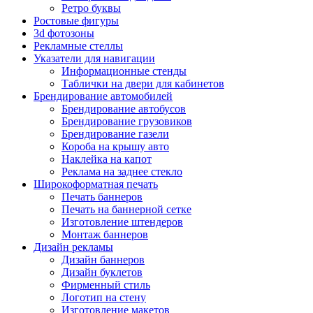
Ретро буквы
Ростовые фигуры
3d фотозоны
Рекламные стеллы
Указатели для навигации
Информационные стенды
Таблички на двери для кабинетов
Брендирование автомобилей
Брендирование автобусов
Брендирование грузовиков
Брендирование газели
Короба на крышу авто
Наклейка на капот
Реклама на заднее стекло
Широкоформатная печать
Печать баннеров
Печать на баннерной сетке
Изготовление штендеров
Монтаж баннеров
Дизайн рекламы
Дизайн баннеров
Дизайн буклетов
Фирменный стиль
Логотип на стену
Изготовление макетов