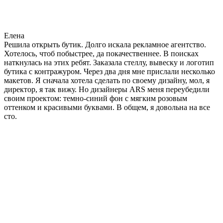
Елена
Решила открыть бутик. Долго искала рекламное агентство.
Хотелось, чтоб побыстрее, да покачественнее. В поисках
наткнулась на этих ребят. Заказала стеллу, вывеску и логотип
бутика с контражуром. Через два дня мне прислали несколько
макетов. Я сначала хотела сделать по своему дизайну, мол, я
директор, я так вижу. Но дизайнеры ARS меня переубедили
своим проектом: темно-синий фон с мягким розовым
оттенком и красивыми буквами. В общем, я довольна на все
сто.