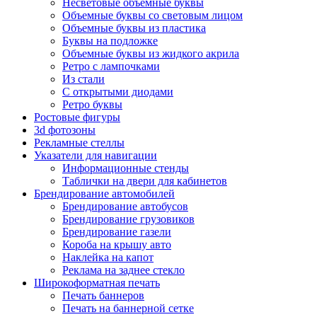
Несветовые объемные буквы
Объемные буквы со световым лицом
Объемные буквы из пластика
Буквы на подложке
Объемные буквы из жидкого акрила
Ретро с лампочками
Из стали
С открытыми диодами
Ретро буквы
Ростовые фигуры
3d фотозоны
Рекламные стеллы
Указатели для навигации
Информационные стенды
Таблички на двери для кабинетов
Брендирование автомобилей
Брендирование автобусов
Брендирование грузовиков
Брендирование газели
Короба на крышу авто
Наклейка на капот
Реклама на заднее стекло
Широкоформатная печать
Печать баннеров
Печать на баннерной сетке