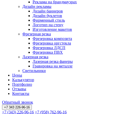
Реклама на брандмауэрах
Дизайн рекламы
Дизайн баннеров
Дизайн буклетов
Фирменный стиль
Логотип на стену
Изготовление макетов
Фрезерная резка
Фрезеровка композита
Фрезеровка оргстекла
Фрезеровка ЛДСП
Фрезеровка ПВХ
Лазерная резка
Лазерная резка фанеры
Гравировка на металле
Светильники
Цены
Калькулятор
Портфолио
Отзывы
Контакты
Обратный звонок
+7 343 226-96-16
+7 (343) 226-96-16
+7 (958) 762-96-16