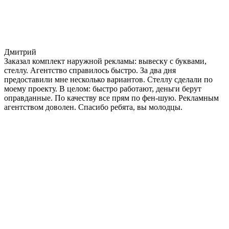
Дмитрий
Заказал комплект наружной рекламы: вывеску с буквами,
стеллу. Агентство справилось быстро. За два дня
предоставили мне несколько вариантов. Стеллу сделали по
моему проекту. В целом: быстро работают, деньги берут
оправданные. По качеству все прям по фен-шую. Рекламным
агентством доволен. Спасибо ребята, вы молодцы.