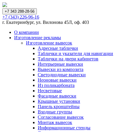
+7 343 288-28-56
+7 (343) 226-96-16
г. Екатеринбург, ул. Вилонова 45Л, оф. 403
О компании
Изготовление рекламы
Изготовление вывесок
Адресные таблички
Таблички и указатели для навигации
Таблички на двери кабинетов
Интерьерные вывески
Вывески из композита
Светодиодные вывески
Неоновые вывески
Из поликарбоната
Несветовые
Фасадные вывески
Крышные установки
Панель кронштейны
Входные группы
Согласование вывесок
Монтаж вывесок
Информационные стенды