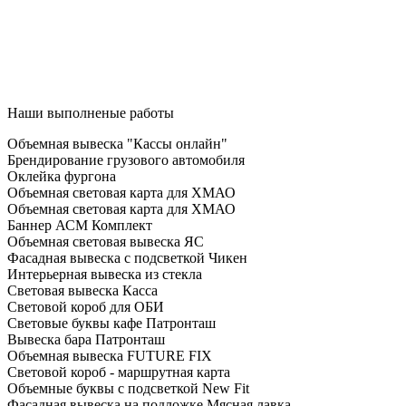
Наши выполненые работы
Объемная вывеска "Кассы онлайн"
Брендирование грузового автомобиля
Оклейка фургона
Объемная световая карта для ХМАО
Объемная световая карта для ХМАО
Баннер АСМ Комплект
Объемная световая вывеска ЯС
Фасадная вывеска с подсветкой Чикен
Интерьерная вывеска из стекла
Световая вывеска Касса
Световой короб для ОБИ
Световые буквы кафе Патронташ
Вывеска бара Патронташ
Объемная вывеска FUTURE FIX
Световой короб - маршрутная карта
Объемные буквы с подсветкой New Fit
Фасадная вывеска на подложке Мясная лавка