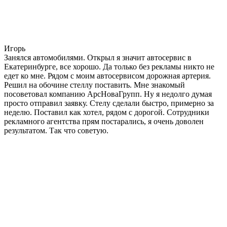
Игорь
Занялся автомобилями. Открыл я значит автосервис в
Екатеринбурге, все хорошо. Да только без рекламы никто не
едет ко мне. Рядом с моим автосервисом дорожная артерия.
Решил на обочине стеллу поставить. Мне знакомый
посоветовал компанию АрсНоваГрупп. Ну я недолго думая
просто отправил заявку. Стелу сделали быстро, примерно за
неделю. Поставил как хотел, рядом с дорогой. Сотрудники
рекламного агентства прям постарались, я очень доволен
результатом. Так что советую.