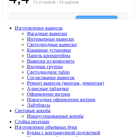
Изготовление вывесок
Фасадные вывески
Интерьерные вывески
Светодиодные вывески
Крышные установки
Панель кронштейны
Вывески из композита
Входные группы
Светодиодное табло
Согласование вывесок
Ремонт вывесок (монтаж, демонтаж)
Адресные таблички
Оформление витрин
Новогоднее оформление витрин
Лайтбоксы
Световые короба
Инкрустированные короба
Стойка ресепшн
Изготовление объемных букв
Буквы с контражурной подсветкой