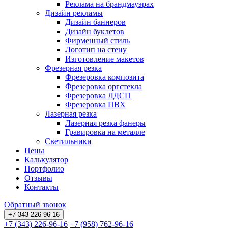
Реклама на брандмауэрах
Дизайн рекламы
Дизайн баннеров
Дизайн буклетов
Фирменный стиль
Логотип на стену
Изготовление макетов
Фрезерная резка
Фрезеровка композита
Фрезеровка оргстекла
Фрезеровка ЛДСП
Фрезеровка ПВХ
Лазерная резка
Лазерная резка фанеры
Гравировка на металле
Светильники
Цены
Калькулятор
Портфолио
Отзывы
Контакты
Обратный звонок
+7 343 226-96-16
+7 (343) 226-96-16
+7 (958) 762-96-16