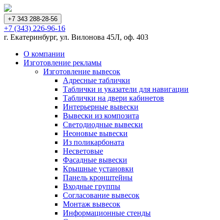
+7 343 288-28-56
+7 (343) 226-96-16
г. Екатеринбург, ул. Вилонова 45Л, оф. 403
О компании
Изготовление рекламы
Изготовление вывесок
Адресные таблички
Таблички и указатели для навигации
Таблички на двери кабинетов
Интерьерные вывески
Вывески из композита
Светодиодные вывески
Неоновые вывески
Из поликарбоната
Несветовые
Фасадные вывески
Крышные установки
Панель кронштейны
Входные группы
Согласование вывесок
Монтаж вывесок
Информационные стенды