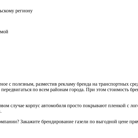
ьскому региону
амой
ное с полезным, разместив рекламу бренда на транспортных сре
т передвигаться по всем районам города. При этом стоимость б
рвом случае корпус автомобиля просто покрывают пленкой с ло
.
омпании? Закажите брендирование газели по выгодной цене прям