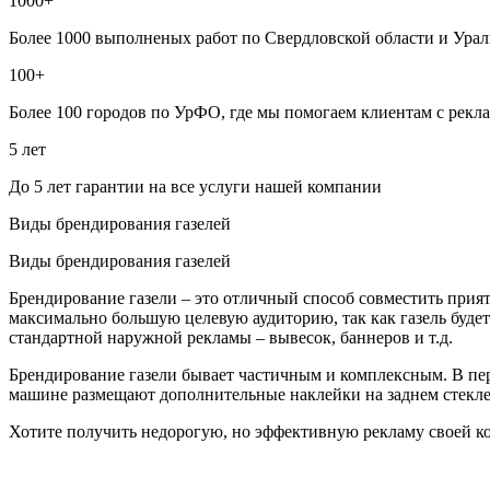
1000+
Более 1000 выполненых работ по Свердловской области и Урал
100+
Более 100 городов по УрФО, где мы помогаем клиентам с рекл
5 лет
До 5 лет гарантии на все услуги нашей компании
Виды брендирования газелей
Виды брендирования газелей
Брендирование газели – это отличный способ совместить прият
максимально большую целевую аудиторию, так как газель буде
стандартной наружной рекламы – вывесок, баннеров и т.д.
Брендирование газели бывает частичным и комплексным. В пе
машине размещают дополнительные наклейки на заднем стекле
Хотите получить недорогую, но эффективную рекламу своей к