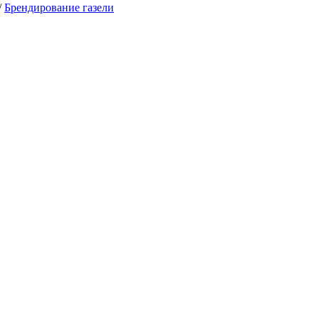
/
Брендирование газели