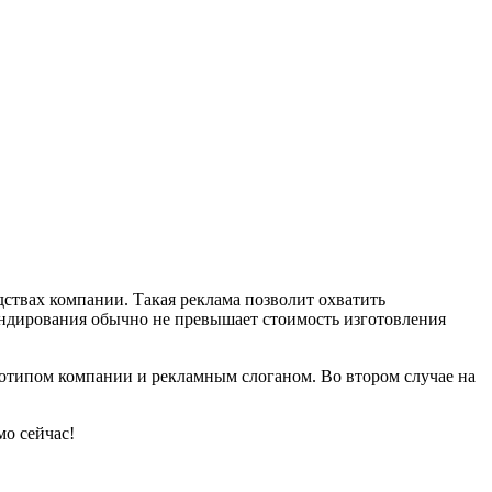
дствах компании. Такая реклама позволит охватить
рендирования обычно не превышает стоимость изготовления
готипом компании и рекламным слоганом. Во втором случае на
о сейчас!