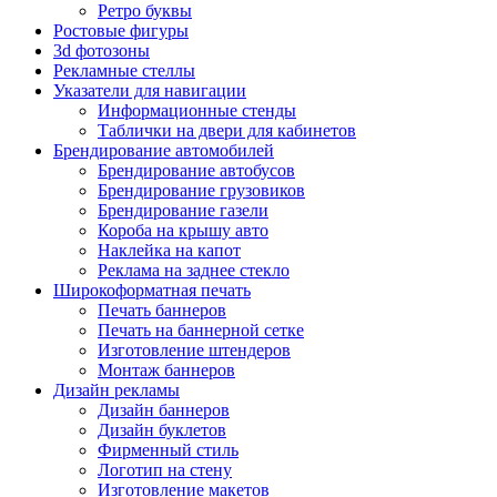
Ретро буквы
Ростовые фигуры
3d фотозоны
Рекламные стеллы
Указатели для навигации
Информационные стенды
Таблички на двери для кабинетов
Брендирование автомобилей
Брендирование автобусов
Брендирование грузовиков
Брендирование газели
Короба на крышу авто
Наклейка на капот
Реклама на заднее стекло
Широкоформатная печать
Печать баннеров
Печать на баннерной сетке
Изготовление штендеров
Монтаж баннеров
Дизайн рекламы
Дизайн баннеров
Дизайн буклетов
Фирменный стиль
Логотип на стену
Изготовление макетов