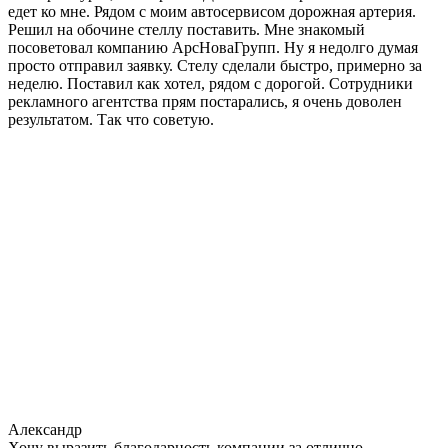
едет ко мне. Рядом с моим автосервисом дорожная артерия.
Решил на обочине стеллу поставить. Мне знакомый
посоветовал компанию АрсНоваГрупп. Ну я недолго думая
просто отправил заявку. Стелу сделали быстро, примерно за
неделю. Поставил как хотел, рядом с дорогой. Сотрудники
рекламного агентства прям постарались, я очень доволен
результатом. Так что советую.
Александр
Хочу выразить благодарность компании за отлично