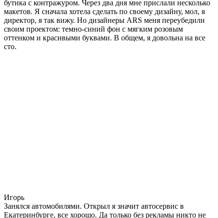
бутика с контражуром. Через два дня мне прислали несколько
макетов. Я сначала хотела сделать по своему дизайну, мол, я
директор, я так вижу. Но дизайнеры ARS меня переубедили
своим проектом: темно-синий фон с мягким розовым
оттенком и красивыми буквами. В общем, я довольна на все
сто.
Игорь
Занялся автомобилями. Открыл я значит автосервис в
Екатеринбурге, все хорошо. Да только без рекламы никто не