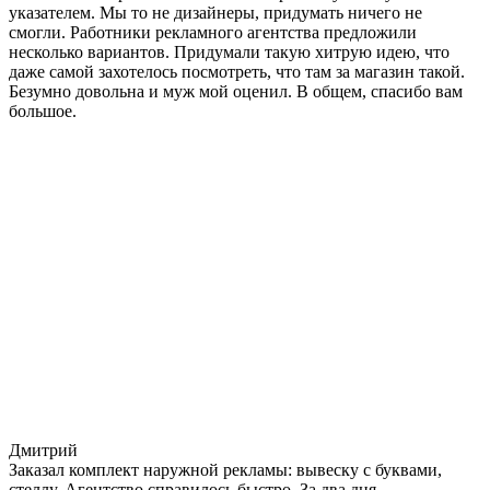
указателем. Мы то не дизайнеры, придумать ничего не
смогли. Работники рекламного агентства предложили
несколько вариантов. Придумали такую хитрую идею, что
даже самой захотелось посмотреть, что там за магазин такой.
Безумно довольна и муж мой оценил. В общем, спасибо вам
большое.
Дмитрий
Заказал комплект наружной рекламы: вывеску с буквами,
стеллу. Агентство справилось быстро. За два дня