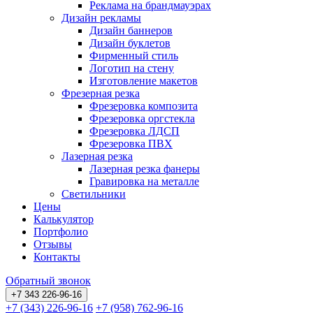
Реклама на брандмауэрах
Дизайн рекламы
Дизайн баннеров
Дизайн буклетов
Фирменный стиль
Логотип на стену
Изготовление макетов
Фрезерная резка
Фрезеровка композита
Фрезеровка оргстекла
Фрезеровка ЛДСП
Фрезеровка ПВХ
Лазерная резка
Лазерная резка фанеры
Гравировка на металле
Светильники
Цены
Калькулятор
Портфолио
Отзывы
Контакты
Обратный звонок
+7 343 226-96-16
+7 (343) 226-96-16
+7 (958) 762-96-16