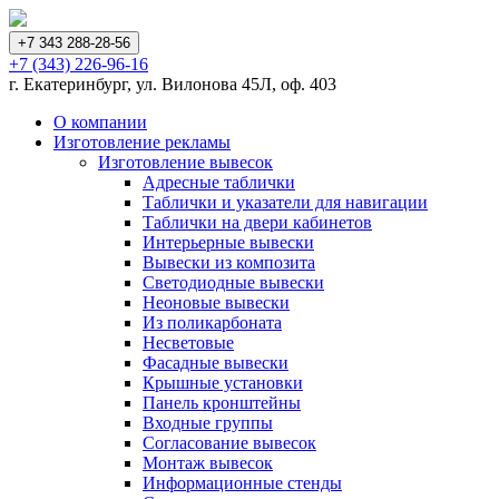
+7 343 288-28-56
+7 (343) 226-96-16
г. Екатеринбург, ул. Вилонова 45Л, оф. 403
О компании
Изготовление рекламы
Изготовление вывесок
Адресные таблички
Таблички и указатели для навигации
Таблички на двери кабинетов
Интерьерные вывески
Вывески из композита
Светодиодные вывески
Неоновые вывески
Из поликарбоната
Несветовые
Фасадные вывески
Крышные установки
Панель кронштейны
Входные группы
Согласование вывесок
Монтаж вывесок
Информационные стенды