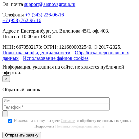
Эл. почта
support@arsnovagroup.ru
Телефоны
+7 (343) 226-96-16
+7 (958) 762-96-16
Адрес
г. Екатеринбург, ул. Вилонова 45Л, оф. 403,
Пн-пт: с 10:00 до 18:00
ИНН: 6670502173; ОГРН: 1216600032549. © 2017-2025.
Политика конфиденциальности
Обработка персональных
данных
Использование файлов cookies
Информация, указанная на сайте, не является публичной
офертой.
×
Обратный звонок
Нажимая на кнопку, вы даете
Согласие
на обработку персональных данных.
Подробнее в
Политике конфиденциальности.