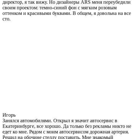
директор, я так вижу. Но дизайнеры ARS меня переубедили
своим проектом: темно-синий фон с мягким розовым
оттенком и красивыми буквами. В общем, я довольна на все
сто.
Игорь
Занялся автомобилями. Открыл я значит автосервис в
Екатеринбурге, все хорошо. Да только без рекламы никто не
едет ко мне. Рядом с моим автосервисом дорожная артерия.
Решил на обочине стеллу поставить. Мне знакомый