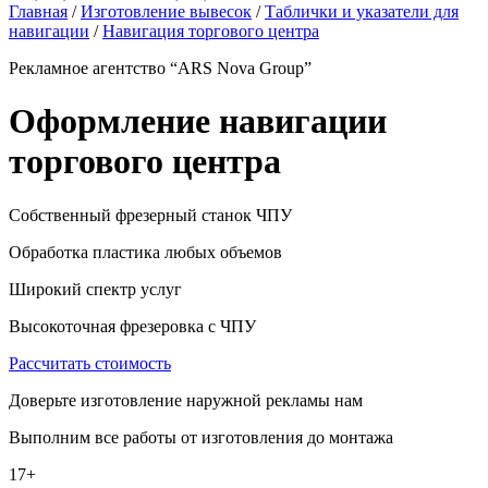
Главная
/
Изготовление вывесок
/
Таблички и указатели для
навигации
/
Навигация торгового центра
Рекламное агентство “ARS Nova Group”
Оформление навигации
торгового центра
Собственный фрезерный станок ЧПУ
Обработка пластика любых объемов
Широкий спектр услуг
Высокоточная фрезеровка с ЧПУ
Рассчитать стоимость
Доверьте изготовление наружной рекламы нам
Выполним все работы от изготовления до монтажа
17+