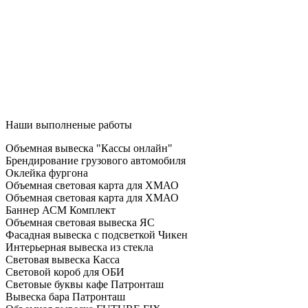
Наши выполненые работы
Объемная вывеска "Кассы онлайн"
Брендирование грузового автомобиля
Оклейка фургона
Объемная световая карта для ХМАО
Объемная световая карта для ХМАО
Баннер АСМ Комплект
Объемная световая вывеска ЯС
Фасадная вывеска с подсветкой Чикен
Интерьерная вывеска из стекла
Световая вывеска Касса
Световой короб для ОБИ
Световые буквы кафе Патронташ
Вывеска бара Патронташ