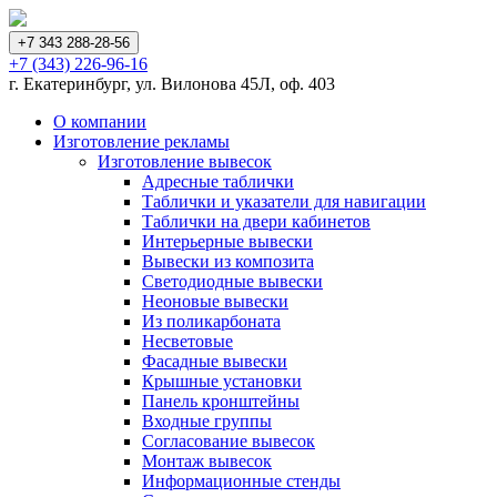
+7 343 288-28-56
+7 (343) 226-96-16
г. Екатеринбург, ул. Вилонова 45Л, оф. 403
О компании
Изготовление рекламы
Изготовление вывесок
Адресные таблички
Таблички и указатели для навигации
Таблички на двери кабинетов
Интерьерные вывески
Вывески из композита
Светодиодные вывески
Неоновые вывески
Из поликарбоната
Несветовые
Фасадные вывески
Крышные установки
Панель кронштейны
Входные группы
Согласование вывесок
Монтаж вывесок
Информационные стенды