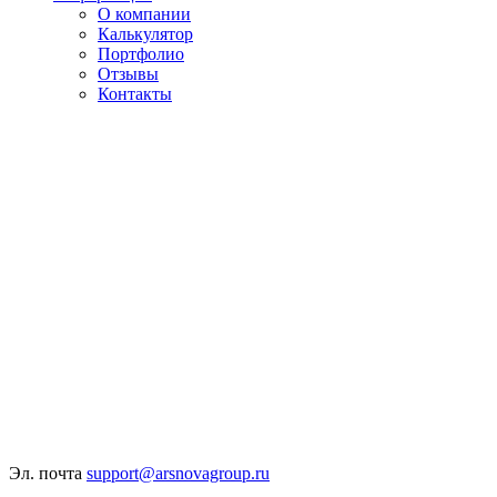
О компании
Калькулятор
Портфолио
Отзывы
Контакты
Эл. почта
support@arsnovagroup.ru