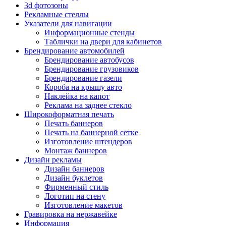
3d фотозоны
Рекламные стеллы
Указатели для навигации
Информационные стенды
Таблички на двери для кабинетов
Брендирование автомобилей
Брендирование автобусов
Брендирование грузовиков
Брендирование газели
Короба на крышу авто
Наклейка на капот
Реклама на заднее стекло
Широкоформатная печать
Печать баннеров
Печать на баннерной сетке
Изготовление штендеров
Монтаж баннеров
Дизайн рекламы
Дизайн баннеров
Дизайн буклетов
Фирменный стиль
Логотип на стену
Изготовление макетов
Гравировка на нержавейке
Информация