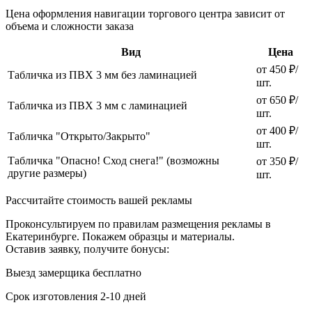
Цена оформления навигации торгового центра зависит от
объема и сложности заказа
Вид
Цена
от 450 ₽/
Табличка из ПВХ 3 мм без ламинацией
шт.
от 650 ₽/
Табличка из ПВХ 3 мм с ламинацией
шт.
от 400 ₽/
Табличка "Открыто/Закрыто"
шт.
Табличка "Опасно! Сход снега!" (возможны
от 350 ₽/
другие размеры)
шт.
Рассчитайте стоимость вашей рекламы
Проконсультируем по правилам размещения рекламы в
Екатеринбурге. Покажем образцы и материалы.
Оставив заявку, получите бонусы:
Выезд замерщика бесплатно
Срок изготовления 2-10 дней