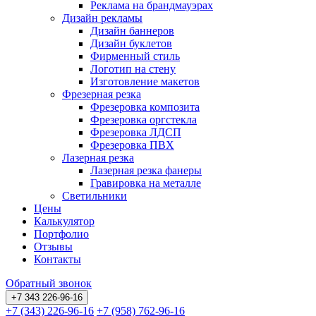
Реклама на брандмауэрах
Дизайн рекламы
Дизайн баннеров
Дизайн буклетов
Фирменный стиль
Логотип на стену
Изготовление макетов
Фрезерная резка
Фрезеровка композита
Фрезеровка оргстекла
Фрезеровка ЛДСП
Фрезеровка ПВХ
Лазерная резка
Лазерная резка фанеры
Гравировка на металле
Светильники
Цены
Калькулятор
Портфолио
Отзывы
Контакты
Обратный звонок
+7 343 226-96-16
+7 (343) 226-96-16
+7 (958) 762-96-16