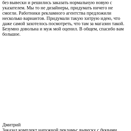
без вывески и решились заказать нормальную новую с
указателем. Мы то не дизайнеры, придумать ничего не
смогли. Работники рекламного агентства предложили
несколько вариантов. Придумали такую хитрую идею, что
даже самой захотелось посмотреть, что там за магазин такой.
Безумно довольна и муж мой оценил. В общем, спасибо вам
большое.
Дмитрий
Заказал комплект наружной рекламы: вывеску с буквами,