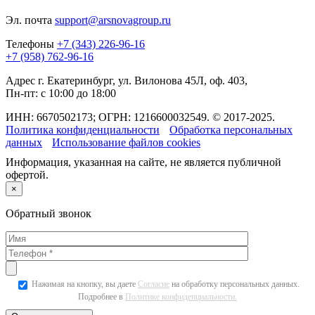
Эл. почта
support@arsnovagroup.ru
Телефоны
+7 (343) 226-96-16
+7 (958) 762-96-16
Адрес
г. Екатеринбург, ул. Вилонова 45Л, оф. 403,
Пн-пт: с 10:00 до 18:00
ИНН: 6670502173; ОГРН: 1216600032549. © 2017-2025.
Политика конфиденциальности
Обработка персональных
данных
Использование файлов cookies
Информация, указанная на сайте, не является публичной
офертой.
×
Обратный звонок
Нажимая на кнопку, вы даете
Согласие
на обработку персональных данных.
Подробнее в
Политике конфиденциальности.