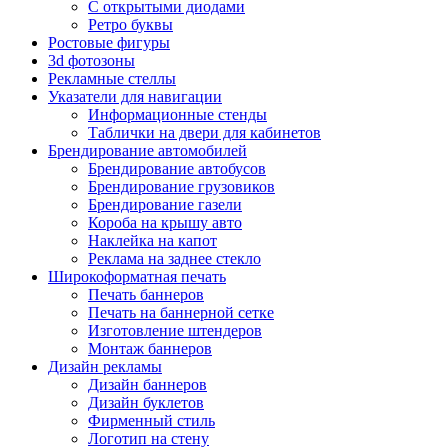
С открытыми диодами
Ретро буквы
Ростовые фигуры
3d фотозоны
Рекламные стеллы
Указатели для навигации
Информационные стенды
Таблички на двери для кабинетов
Брендирование автомобилей
Брендирование автобусов
Брендирование грузовиков
Брендирование газели
Короба на крышу авто
Наклейка на капот
Реклама на заднее стекло
Широкоформатная печать
Печать баннеров
Печать на баннерной сетке
Изготовление штендеров
Монтаж баннеров
Дизайн рекламы
Дизайн баннеров
Дизайн буклетов
Фирменный стиль
Логотип на стену