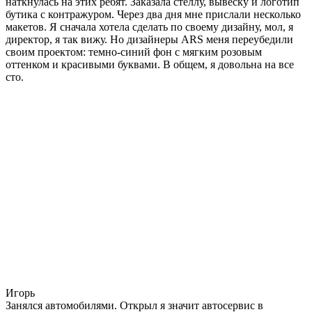
наткнулась на этих ребят. Заказала стеллу, вывеску и логотип
бутика с контражуром. Через два дня мне прислали несколько
макетов. Я сначала хотела сделать по своему дизайну, мол, я
директор, я так вижу. Но дизайнеры ARS меня переубедили
своим проектом: темно-синий фон с мягким розовым
оттенком и красивыми буквами. В общем, я довольна на все
сто.
Игорь
Занялся автомобилями. Открыл я значит автосервис в