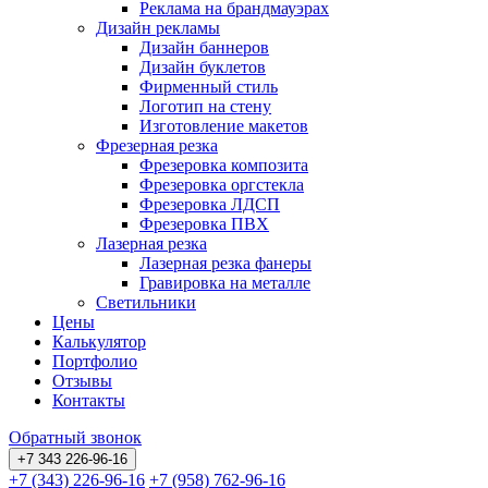
Реклама на брандмауэрах
Дизайн рекламы
Дизайн баннеров
Дизайн буклетов
Фирменный стиль
Логотип на стену
Изготовление макетов
Фрезерная резка
Фрезеровка композита
Фрезеровка оргстекла
Фрезеровка ЛДСП
Фрезеровка ПВХ
Лазерная резка
Лазерная резка фанеры
Гравировка на металле
Светильники
Цены
Калькулятор
Портфолио
Отзывы
Контакты
Обратный звонок
+7 343 226-96-16
+7 (343) 226-96-16
+7 (958) 762-96-16