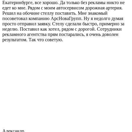
Екатеринбурге, все хорошо. Да только без рекламы никто не
едет ко мне. Рядом с моим автосервисом дорожная артерия.
Решил на обочине стеллу поставить. Мне знакомый
посоветовал компанию АрсНоваГрупп. Ну я недолго думая
просто отправил заявку. Стелу сделали быстро, примерно за
неделю. Поставил как хотел, рядом с дорогой. Сотрудники
рекламного агентства прям постарались, я очень доволен
результатом. Так что советую.
Александр