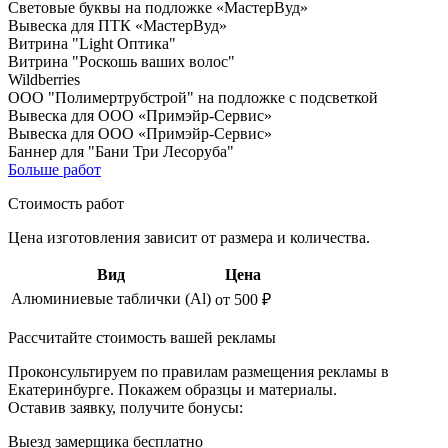
Световые буквы на подложке «МастерВуд»
Вывеска для ПТК «МастерВуд»
Витрина "Light Оптика"
Витрина "Роскошь ваших волос"
Wildberries
ООО "Полимертрубстрой" на подложке с подсветкой
Вывеска для ООО «Примэйр-Сервис»
Вывеска для ООО «Примэйр-Сервис»
Баннер для "Бани Три Лесоруба"
Больше работ
Стоимость работ
Цена изготовления зависит от размера и количества.
Вид
Цена
Алюминиевые таблички (Al)
от 500 ₽
Рассчитайте стоимость вашей рекламы
Проконсультируем по правилам размещения рекламы в
Екатеринбурге. Покажем образцы и материалы.
Оставив заявку, получите бонусы:
Выезд замерщика бесплатно