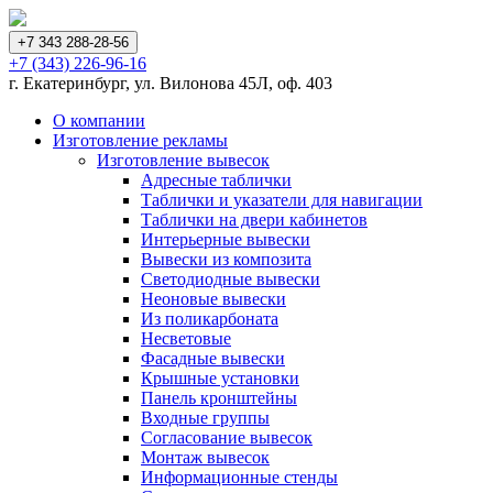
+7 343 288-28-56
+7 (343) 226-96-16
г. Екатеринбург, ул. Вилонова 45Л, оф. 403
О компании
Изготовление рекламы
Изготовление вывесок
Адресные таблички
Таблички и указатели для навигации
Таблички на двери кабинетов
Интерьерные вывески
Вывески из композита
Светодиодные вывески
Неоновые вывески
Из поликарбоната
Несветовые
Фасадные вывески
Крышные установки
Панель кронштейны
Входные группы
Согласование вывесок
Монтаж вывесок
Информационные стенды