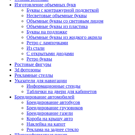
Изготовление объемных букв
Буквы с контражурной подсветкой
Несветовые объемные буквы
Объемные буквы со световым лицом
Объемные буквы из пластика
Буквы на подложке
Объемные буквы из жидкого акрила
Ретро с лампочками
Из стали
С открытыми диодами
Ретро буквы
Ростовые фигуры
3d фотозоны
Рекламные стеллы
Указатели для навигации
Информационные стенды
Таблички на двери для кабинетов
Брендирование автомобилей
Брендирование автобусов
Брендирование грузовиков
Брендирование газели
Короба на крышу авто
Наклейка на капот
Реклама на заднее стекло
Широкоформатная печать