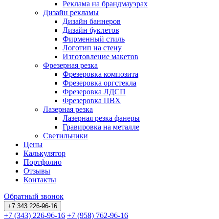
Реклама на брандмауэрах
Дизайн рекламы
Дизайн баннеров
Дизайн буклетов
Фирменный стиль
Логотип на стену
Изготовление макетов
Фрезерная резка
Фрезеровка композита
Фрезеровка оргстекла
Фрезеровка ЛДСП
Фрезеровка ПВХ
Лазерная резка
Лазерная резка фанеры
Гравировка на металле
Светильники
Цены
Калькулятор
Портфолио
Отзывы
Контакты
Обратный звонок
+7 343 226-96-16
+7 (343) 226-96-16
+7 (958) 762-96-16