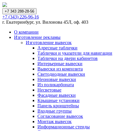
+7 343 288-28-56
+7 (343) 226-96-16
г. Екатеринбург, ул. Вилонова 45Л, оф. 403
О компании
Изготовление рекламы
Изготовление вывесок
Адресные таблички
Таблички и указатели для навигации
Таблички на двери кабинетов
Интерьерные вывески
Вывески из композита
Светодиодные вывески
Неоновые вывески
Из поликарбоната
Несветовые
Фасадные вывески
Крышные установки
Панель кронштейны
Входные группы
Согласование вывесок
Монтаж вывесок
Информационные стенды