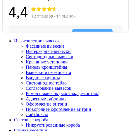
Изготовление вывесок
Фасадные вывески
Интерьерные вывески
Светодиодные вывески
Крышные установки
Панель кронштейны
Вывески из композита
Входные группы
Светодиодное табло
Согласование вывесок
Ремонт вывесок (монтаж, демонтаж)
Адресные таблички
Оформление витрин
Новогоднее оформление витрин
Лайтбоксы
Световые короба
Инкрустированные короба
Стойка ресепшн