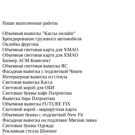
Наши выполненые работы
Объемная вывеска "Кассы онлайн"
Брендирование грузового автомобиля
Оклейка фургона
Объемная световая карта для ХМАО
Объемная световая карта для ХМАО
Баннер АСМ Комплект
Объемная световая вывеска ЯС
Фасадная вывеска с подсветкой Чикен
Интерьерная вывеска из стекла
Световая вывеска Касса
Световой короб для ОБИ
Световые буквы кафе Патронташ
Вывеска бара Патронташ
Объемная вывеска FUTURE FIX
Световой короб - маршрутная карта
Объемные буквы с подсветкой New Fit
Фасадная вывеска на подложке Мясная лавка
Световые буквы Одежда
Рекламная стелла Шопинг