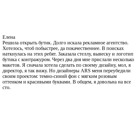
Елена
Решила открыть бутик. Долго искала рекламное агентство.
Хотелось, чтоб побыстрее, да покачественнее. В поисках
наткнулась на этих ребят. Заказала стеллу, вывеску и логотип
бутика с контражуром. Через два дня мне прислали несколько
макетов. Я сначала хотела сделать по своему дизайну, мол, я
директор, я так вижу. Но дизайнеры ARS меня переубедили
своим проектом: темно-синий фон с мягким розовым
оттенком и красивыми буквами. В общем, я довольна на все
сто.