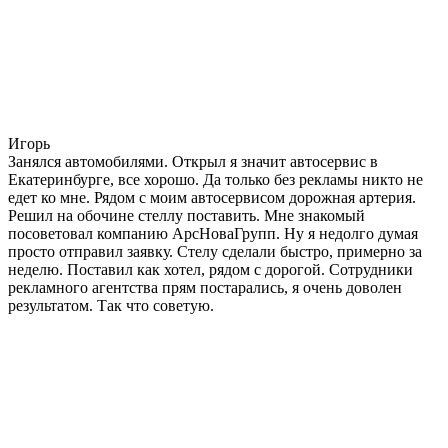
Игорь
Занялся автомобилями. Открыл я значит автосервис в
Екатеринбурге, все хорошо. Да только без рекламы никто не
едет ко мне. Рядом с моим автосервисом дорожная артерия.
Решил на обочине стеллу поставить. Мне знакомый
посоветовал компанию АрсНоваГрупп. Ну я недолго думая
просто отправил заявку. Стелу сделали быстро, примерно за
неделю. Поставил как хотел, рядом с дорогой. Сотрудники
рекламного агентства прям постарались, я очень доволен
результатом. Так что советую.