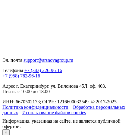
Эл. почта
support@arsnovagroup.ru
Телефоны
+7 (343) 226-96-16
+7 (958) 762-96-16
Адрес
г. Екатеринбург, ул. Вилонова 45Л, оф. 403,
Пн-пт: с 10:00 до 18:00
ИНН: 6670502173; ОГРН: 1216600032549. © 2017-2025.
Политика конфиденциальности
Обработка персональных
данных
Использование файлов cookies
Информация, указанная на сайте, не является публичной
офертой.
×