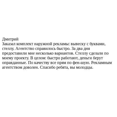
Дмитрий
Заказал комплект наружной рекламы: вывеску с буквами,
стеллу. Агентство справилось быстро. За два дня
предоставили мне несколько вариантов. Стеллу сделали по
моему проекту. В целом: быстро работают, деньги берут
оправданные. По качеству все прям по фен-шую. Рекламным
агентством доволен. Спасибо ребята, вы молодцы.