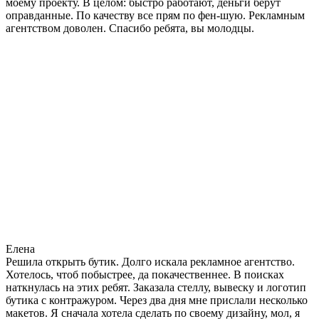
моему проекту. В целом: быстро работают, деньги берут
оправданные. По качеству все прям по фен-шую. Рекламным
агентством доволен. Спасибо ребята, вы молодцы.
Елена
Решила открыть бутик. Долго искала рекламное агентство.
Хотелось, чтоб побыстрее, да покачественнее. В поисках
наткнулась на этих ребят. Заказала стеллу, вывеску и логотип
бутика с контражуром. Через два дня мне прислали несколько
макетов. Я сначала хотела сделать по своему дизайну, мол, я