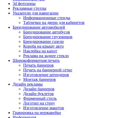
3d фотозоны
Рекламные стеллы
Указатели для навигации
Информационные стенды
Таблички на двери для кабинетов
Брендирование автомобилей
Брендирование автобусов
Брендирование грузовиков
Брендирование газели
Короба на крышу авто
Наклейка на капот
Реклама на заднее стекло
Широкоформатная печать
Печать баннеров
Печать на баннерной сетке
Изготовление штендеров
Монтаж баннеров
Дизайн рекламы
Дизайн баннеров
Дизайн буклетов
Фирменный стиль
Логотип на стену
Изготовление макетов
Гравировка на нержавейке
Информация