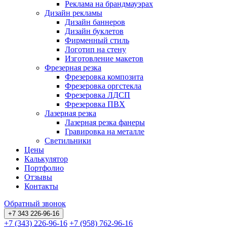
Реклама на брандмауэрах
Дизайн рекламы
Дизайн баннеров
Дизайн буклетов
Фирменный стиль
Логотип на стену
Изготовление макетов
Фрезерная резка
Фрезеровка композита
Фрезеровка оргстекла
Фрезеровка ЛДСП
Фрезеровка ПВХ
Лазерная резка
Лазерная резка фанеры
Гравировка на металле
Светильники
Цены
Калькулятор
Портфолио
Отзывы
Контакты
Обратный звонок
+7 343 226-96-16
+7 (343) 226-96-16
+7 (958) 762-96-16