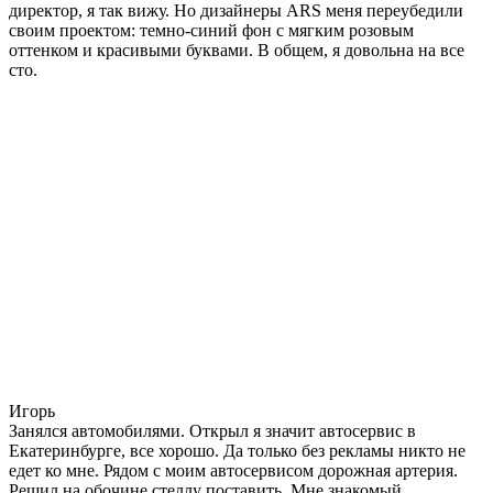
директор, я так вижу. Но дизайнеры ARS меня переубедили
своим проектом: темно-синий фон с мягким розовым
оттенком и красивыми буквами. В общем, я довольна на все
сто.
Игорь
Занялся автомобилями. Открыл я значит автосервис в
Екатеринбурге, все хорошо. Да только без рекламы никто не
едет ко мне. Рядом с моим автосервисом дорожная артерия.
Решил на обочине стеллу поставить. Мне знакомый