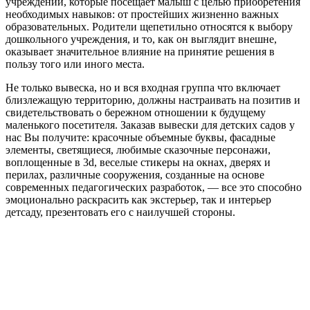
учреждений, которые посещает малыш с целью приобретения
необходимых навыков: от простейших жизненно важных
образовательных. Родители щепетильно относятся к выбору
дошкольного учреждения, и то, как он выглядит внешне,
оказывает значительное влияние на принятие решения в
пользу того или иного места.
Не только вывеска, но и вся входная группа что включает
близлежащую территорию, должны настраивать на позитив и
свидетельствовать о бережном отношении к будущему
маленького посетителя. Заказав вывески для детских садов у
нас Вы получите: красочные объемные буквы, фасадные
элементы, светящиеся, любимые сказочные персонажи,
воплощенные в 3d, веселые стикеры на окнах, дверях и
перилах, различные сооружения, созданные на основе
современных педагогических разработок, — все это способно
эмоционально раскрасить как экстерьер, так и интерьер
детсаду, презентовать его с наилучшей стороны.