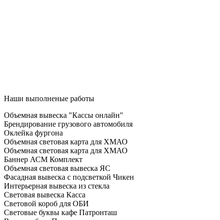
Наши выполненые работы
Объемная вывеска "Кассы онлайн"
Брендирование грузового автомобиля
Оклейка фургона
Объемная световая карта для ХМАО
Объемная световая карта для ХМАО
Баннер АСМ Комплект
Объемная световая вывеска ЯС
Фасадная вывеска с подсветкой Чикен
Интерьерная вывеска из стекла
Световая вывеска Касса
Световой короб для ОБИ
Световые буквы кафе Патронташ