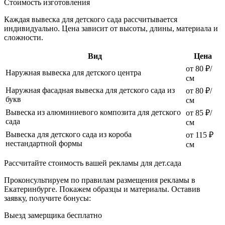
Стоимость изготовления
Каждая вывеска для детского сада рассчитывается
индивидуально. Цена зависит от высоты, длины, материала и
сложности.
Вид
Цена
от 80 ₽/
Наружная вывеска для детского центра
см
Наружная фасадная вывеска для детского сада из
от 80 ₽/
букв
см
Вывеска из алюминиевого композита для детского
от 85 ₽/
сада
см
Вывеска для детского сада из короба
от 115 ₽
нестандартной формы
см
Рассчитайте стоимость вашей рекламы для дет.сада
Проконсультируем по правилам размещения рекламы в
Екатеринбурге. Покажем образцы и материалы. Оставив
заявку, получите бонусы:
Выезд замерщика бесплатно