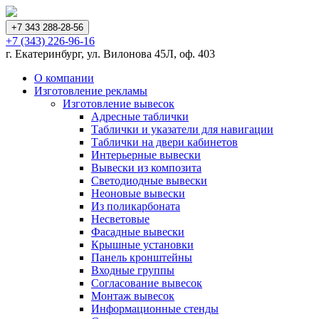
+7 343 288-28-56
+7 (343) 226-96-16
г. Екатеринбург, ул. Вилонова 45Л, оф. 403
О компании
Изготовление рекламы
Изготовление вывесок
Адресные таблички
Таблички и указатели для навигации
Таблички на двери кабинетов
Интерьерные вывески
Вывески из композита
Светодиодные вывески
Неоновые вывески
Из поликарбоната
Несветовые
Фасадные вывески
Крышные установки
Панель кронштейны
Входные группы
Согласование вывесок
Монтаж вывесок
Информационные стенды