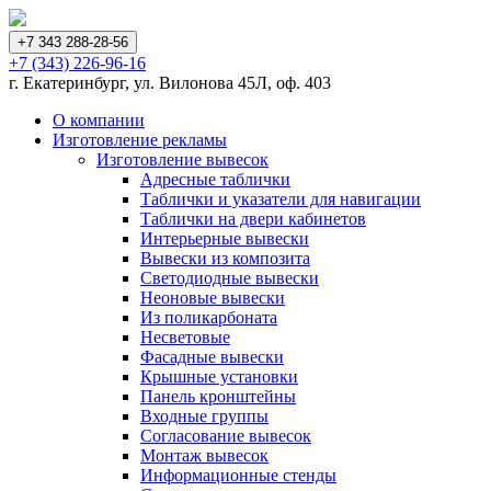
+7 343 288-28-56
+7 (343) 226-96-16
г. Екатеринбург, ул. Вилонова 45Л, оф. 403
О компании
Изготовление рекламы
Изготовление вывесок
Адресные таблички
Таблички и указатели для навигации
Таблички на двери кабинетов
Интерьерные вывески
Вывески из композита
Светодиодные вывески
Неоновые вывески
Из поликарбоната
Несветовые
Фасадные вывески
Крышные установки
Панель кронштейны
Входные группы
Согласование вывесок
Монтаж вывесок
Информационные стенды