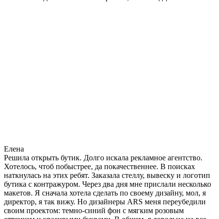
Елена
Решила открыть бутик. Долго искала рекламное агентство.
Хотелось, чтоб побыстрее, да покачественнее. В поисках
наткнулась на этих ребят. Заказала стеллу, вывеску и логотип
бутика с контражуром. Через два дня мне прислали несколько
макетов. Я сначала хотела сделать по своему дизайну, мол, я
директор, я так вижу. Но дизайнеры ARS меня переубедили
своим проектом: темно-синий фон с мягким розовым