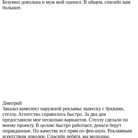
Безумно довольна и муж мой оценил. В общем, спасибо вам
большое.
Дмитрий
Заказал комплект наружной рекламы: вывеску с буквами,
стеллу. Агентство справилось быстро. За два дня
предоставили мне несколько вариантов. Стеллу сделали по
моему проекту. В целом: быстро работают, деньги берут
оправданные. По качеству все прям по фен-шую. Рекламным
агентством доволен. Спасибо ребята, вы молодцы.