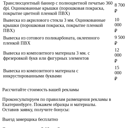
Транслюсцентный баннер с полноцветной печатью 360
8 700
dpi. Оцинкованные крышки (порошковая покраска,
₽
покрытие цветной пленкой ПВХ)
10
Вывеска из акрилового стекла 3 мм. Оцинкованные
000
крышки (порошковая покраска, покрытие пленкой
ПВХ)
₽
9 500
Вывеска из сотового поликарбоната, оклеенного
пленкой ПВХ
₽
12
Вывеска из композитного материала 3 мм. с
000
фрезеровкой букв или фигурных элементов
₽
15
Вывеска из композитного материала с
000
инкрустированными буквами
₽
Рассчитайте стоимость вашей рекламы
Проконсультируем по правилам размещения рекламы в
Екатеринбурге. Покажем образцы и материалы.
Оставив заявку, получите бонусы:
Выезд замерщика бесплатно