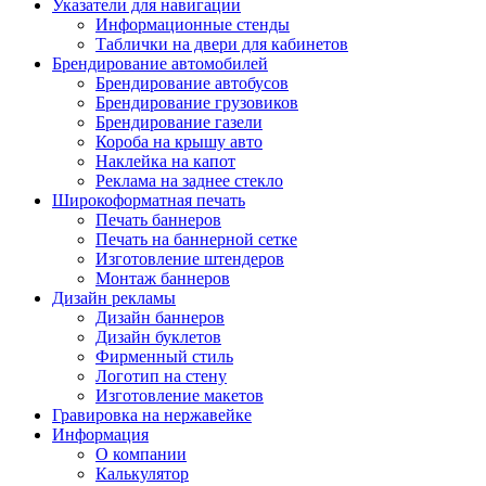
Указатели для навигации
Информационные стенды
Таблички на двери для кабинетов
Брендирование автомобилей
Брендирование автобусов
Брендирование грузовиков
Брендирование газели
Короба на крышу авто
Наклейка на капот
Реклама на заднее стекло
Широкоформатная печать
Печать баннеров
Печать на баннерной сетке
Изготовление штендеров
Монтаж баннеров
Дизайн рекламы
Дизайн баннеров
Дизайн буклетов
Фирменный стиль
Логотип на стену
Изготовление макетов
Гравировка на нержавейке
Информация
О компании
Калькулятор