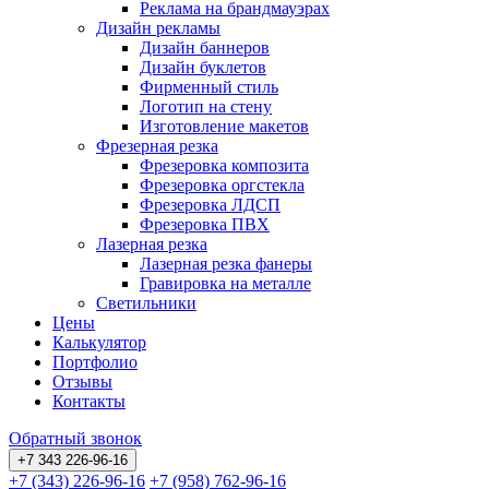
Реклама на брандмауэрах
Дизайн рекламы
Дизайн баннеров
Дизайн буклетов
Фирменный стиль
Логотип на стену
Изготовление макетов
Фрезерная резка
Фрезеровка композита
Фрезеровка оргстекла
Фрезеровка ЛДСП
Фрезеровка ПВХ
Лазерная резка
Лазерная резка фанеры
Гравировка на металле
Светильники
Цены
Калькулятор
Портфолио
Отзывы
Контакты
Обратный звонок
+7 343 226-96-16
+7 (343) 226-96-16
+7 (958) 762-96-16