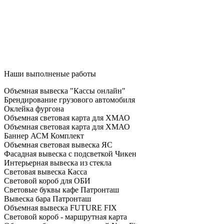
Наши выполненые работы
Объемная вывеска "Кассы онлайн"
Брендирование грузового автомобиля
Оклейка фургона
Объемная световая карта для ХМАО
Объемная световая карта для ХМАО
Баннер АСМ Комплект
Объемная световая вывеска ЯС
Фасадная вывеска с подсветкой Чикен
Интерьерная вывеска из стекла
Световая вывеска Касса
Световой короб для ОБИ
Световые буквы кафе Патронташ
Вывеска бара Патронташ
Объемная вывеска FUTURE FIX
Световой короб - маршрутная карта