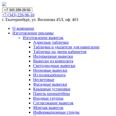
+7 343 288-28-56
+7 (343) 226-96-16
г. Екатеринбург, ул. Вилонова 45Л, оф. 403
О компании
Изготовление рекламы
Изготовление вывесок
Адресные таблички
Таблички и указатели для навигации
Таблички на двери кабинетов
Интерьерные вывески
Вывески из композита
Светодиодные вывески
Неоновые вывески
Из поликарбоната
Несветовые
Фасадные вывески
Крышные установки
Панель кронштейны
Входные группы
Согласование вывесок
Монтаж вывесок
Информационные стенды