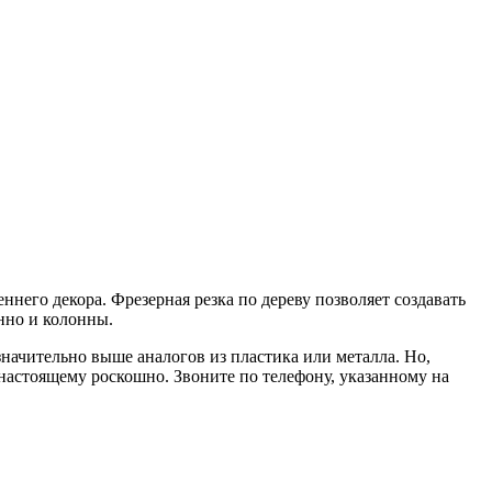
ннего декора. Фрезерная резка по дереву позволяет создавать
анно и колонны.
начительно выше аналогов из пластика или металла. Но,
-настоящему роскошно. Звоните по телефону, указанному на