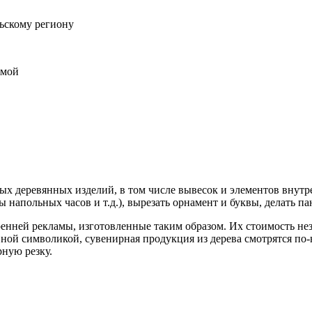
ьскому региону
амой
ых деревянных изделий, в том числе вывесок и элементов внутре
 напольных часов и т.д.), вырезать орнамент и буквы, делать п
нней рекламы, изготовленные таким образом. Их стоимость нез
ивной символикой, сувенирная продукция из дерева смотрятся по
рную резку.