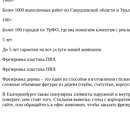
1000+
Более 1000 выполненых работ по Свердловской области и Урал
100+
Более 100 городов по УрФО, где мы помогаем клиентам с рекл
5 лет
До 5 лет гарантии на все услуги нашей компании
Фрезеровка пластика ПВХ
Фрезеровка пластика ПВХ
Фрезеровка дерева – это один из способов изготовления стильн
сложные объемные фигуры из дерева (гербы, статуэтки, корпусы
В Екатеринбурге также популярны элементы наружной и внутре
поверьте, они стоят того. Стильная вывеска, стенд с корпорат
сайте, или обращайтесь в офис компании, чтобы заказать фрезе