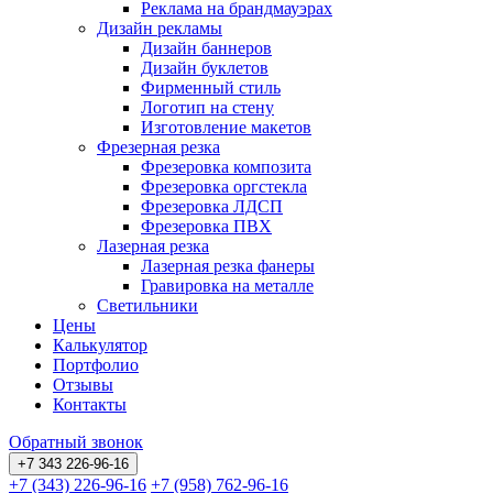
Реклама на брандмауэрах
Дизайн рекламы
Дизайн баннеров
Дизайн буклетов
Фирменный стиль
Логотип на стену
Изготовление макетов
Фрезерная резка
Фрезеровка композита
Фрезеровка оргстекла
Фрезеровка ЛДСП
Фрезеровка ПВХ
Лазерная резка
Лазерная резка фанеры
Гравировка на металле
Светильники
Цены
Калькулятор
Портфолио
Отзывы
Контакты
Обратный звонок
+7 343 226-96-16
+7 (343) 226-96-16
+7 (958) 762-96-16